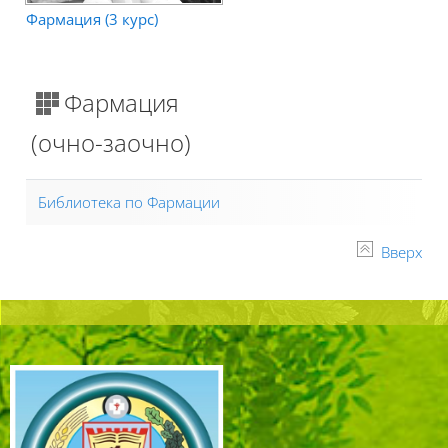
Фармация (3 курс)
Фармация
(очно-заочно)
Библиотека по Фармации
Вверх
Блоки
Блоки