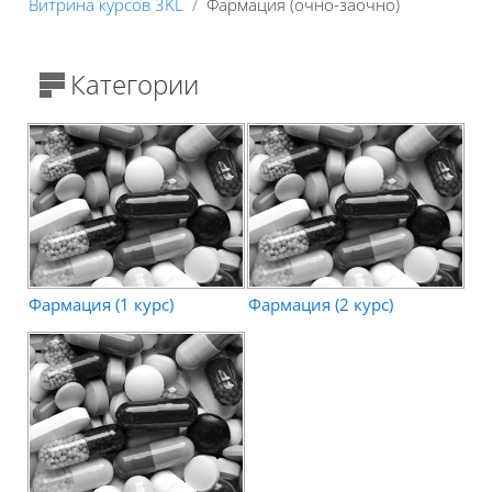
Витрина курсов 3KL
Фармация (очно-заочно)
Блоки
Категории
Фармация (1 курс)
Фармация (2 курс)